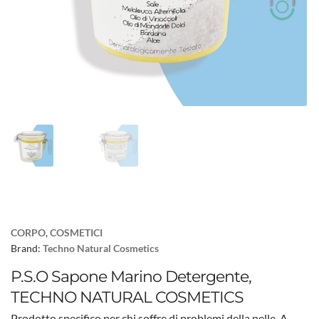
CORPO
,
COSMETICI
Brand:
Techno Natural Cosmetics
P.S.O Sapone Marino Detergente,
TECHNO NATURAL COSMETICS
Prodotto specifico per chi soffre di problemi della pelle. A