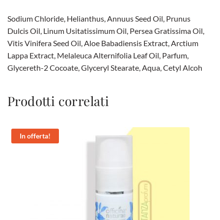
Sodium Chloride, Helianthus, Annuus Seed Oil, Prunus
Dulcis Oil, Linum Usitatissimum Oil, Persea Gratissima Oil,
Vitis Vinifera Seed Oil, Aloe Babadiensis Extract, Arctium
Lappa Extract, Melaleuca Alternifolia Leaf Oil, Parfum,
Glycereth-2 Cocoate, Glyceryl Stearate, Aqua, Cetyl Alcoh
Prodotti correlati
In offerta!