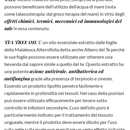
possono beneficiare dell’utilizzo dell’acqua di mare (nota
come talassoterapia: dal greco terapia del mare) in virtù degli
effetti chimici, termici, meccanici ed immunologici del
sale
in essa contenuto.
TEA TREE OIL
E’ un olio essenziale estratto dalle foglie
della Malaleuca Alternifolia detta anche Albero del Te perchè
le sue foglie possono essere utilizzate per ottenere una
bevanda dal sapore simile a quello del te. Questo estratto ha
azione antivirale, antibatterica ed
una potente
antifungina
grazie alla presenza di terpinolo e cineolo.
Essendo un prodotto lipofilo penetra facilmente e
rapidamente in profondità nei tessuti. Nel caso della psoriasi
può essere utilizzato efficacemente per tenere sotto
controllo le infezioni secondarie. L’uso dell’olio puro è
particolarmente indicato per il trattamento del tessuto
ungueale, mentre il prodotto deve essere diluito per l’uso
sulla pelle sulla quale può esercitare un certo effetto irritante.