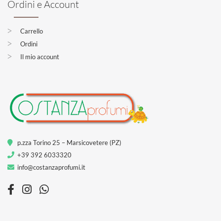
Ordini e Account
Carrello
Ordini
Il mio account
p.zza Torino 25 – Marsicovetere (PZ)
+39 392 6033320
info@costanzaprofumi.it